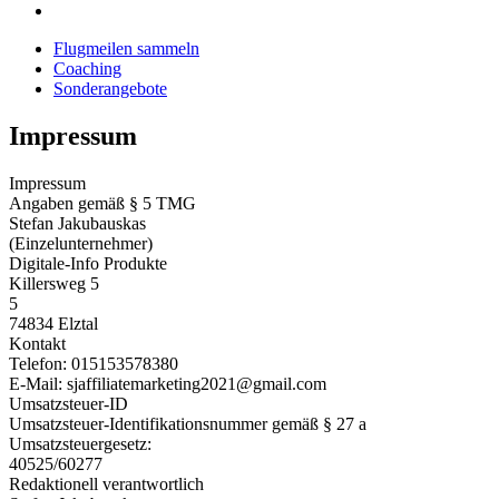
Flugmeilen sammeln
Coaching
Sonderangebote
Impressum
Impressum
Angaben gemäß § 5 TMG
Stefan Jakubauskas
(Einzelunternehmer)
Digitale-Info Produkte
Killersweg 5
5
74834 Elztal
Kontakt
Telefon: 015153578380
E-Mail: sjaffiliatemarketing2021@gmail.com
Umsatzsteuer-ID
Umsatzsteuer-Identifikationsnummer gemäß § 27 a
Umsatzsteuergesetz:
40525/60277
Redaktionell verantwortlich