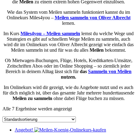
die
Meilen
zu einem extrem hohen Gegenwert einzulösen.
Wie das System vom Meilen sammeln funktioniert kannst du im
Onlinekurs Miles4you –
Meilen sammeln von Oliver Albrecht
lernen.
Im Kurs
Miles4you – Meilen sammeln
lernst du welche Wege und
Strategien es gibt auf schnellem Wege Meilen zu sammeln, auch
wird dir im Onlinekurs von Oliver Albrecht gezeigt wie einfach das
Meilen sammeln ist und für was du alles
Meilen
bekommst.
Ob Mietwagen-Buchungen, Flüge, Hotels, Kreditkarten-Umsätze,
Zeitschriften Abos oder im Online Shopping – so ziemlich jeder
Bereich in deinem Alltag lässt sich für
das
Sammeln von Meilen
nutzen.
Im Onlinekurs wird dir gezeigt, wie du Angebote nutzt und es auch
für dich möglich ist, über das gesamte Jahr mehrere hunderttausende
Meilen zu sammeln
ohne dabei Flüge buchen zu müssen.
Alle 7 Ergebnisse werden angezeigt
Angebot!