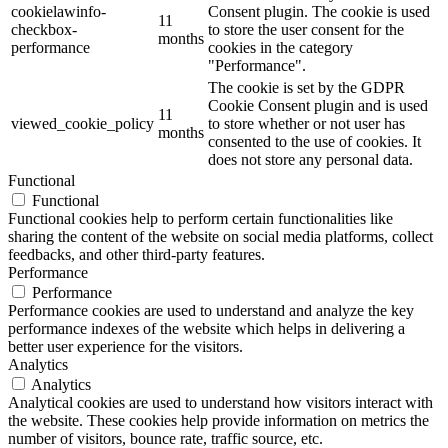
cookielawinfo-
Consent plugin. The cookie is used
11
checkbox-
to store the user consent for the
months
performance
cookies in the category
"Performance".
The cookie is set by the GDPR
Cookie Consent plugin and is used
11
viewed_cookie_policy
to store whether or not user has
months
consented to the use of cookies. It
does not store any personal data.
Functional
Functional
Functional cookies help to perform certain functionalities like
sharing the content of the website on social media platforms, collect
feedbacks, and other third-party features.
Performance
Performance
Performance cookies are used to understand and analyze the key
performance indexes of the website which helps in delivering a
better user experience for the visitors.
Analytics
Analytics
Analytical cookies are used to understand how visitors interact with
the website. These cookies help provide information on metrics the
number of visitors, bounce rate, traffic source, etc.